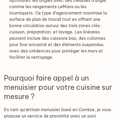
optimisant les angles avec des meubles d'angle
comme les rangements LeMans ou les
tourniquets. Ce type d’agencement maximise la
surface de plan de travail tout en offrant une
bonne circulation autour des trois zones clés :
cuisson, préparation, et lavage. Les linéaires
peuvent inclure des caissons bas, des colonnes
pour four encastré et des éléments suspendus,
avec des crédences pour protéger les murs et
faciliter le nettoyage.
Pourquoi faire appel à un
menuisier pour votre cuisine sur
mesure ?
En tant qu’artisan menuisier basé en Corrèze, je vous
propose un service de proximité avec un suivi